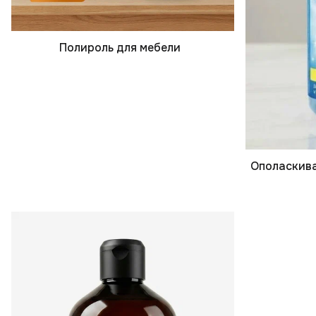
Полироль для мебели
Ополаскива