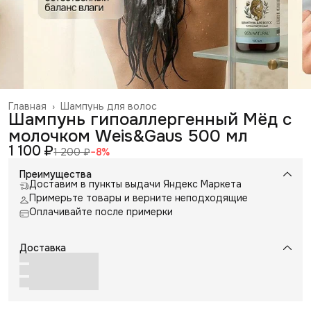
Главная
›
Шампунь для волос
Шампунь гипоаллергенный Мёд с
молочком Weis&Gaus 500 мл
1 100 ₽
1 200 ₽
−
8
%
Преимущества
Доставим в пункты выдачи Яндекс Маркета
Примерьте товары и верните неподходящие
Оплачивайте после примерки
Доставка